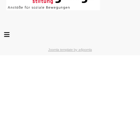
Joomla template by a4joomla