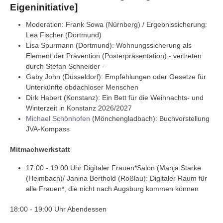
Eigeninitiative]
Moderation: Frank Sowa (Nürnberg) / Ergebnissicherung:
Lea Fischer (Dortmund)
Lisa Spurmann (Dortmund): Wohnungssicherung als
Element der Prävention (Posterpräsentation) - vertreten
durch Stefan Schneider -
Gaby John (Düsseldorf): Empfehlungen oder Gesetze für
Unterkünfte obdachloser Menschen
Dirk Habert (Konstanz): Ein Bett für die Weihnachts- und
Winterzeit in Konstanz 2026/2027
Michael Schönhofen
(Mönchengladbach): Buchvorstellung
JVA-Kompass
Mitmachwerkstatt
17:00 - 19:00 Uhr Digitaler Frauen*Salon (Manja Starke
(Heimbach)/ Janina Berthold (Roßlau): Digitaler Raum für
alle Frauen*, die nicht nach Augsburg kommen können
18:00 - 19:00 Uhr Abendessen