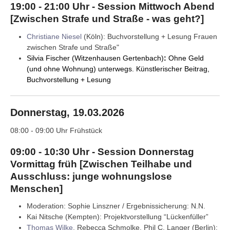
19:00 - 21:00 Uhr - Session Mittwoch Abend
[Zwischen Strafe und Straße - was geht?]
Christiane Niesel
(Köln): Buchvorstellung + Lesung Frauen
zwischen Strafe und Straße"
Silvia Fischer
(Witzenhausen Gertenbach)
:
Ohne Geld
(und ohne Wohnung) unterwegs. Künstlerischer Beitrag,
Buchvorstellung + Lesung
Donnerstag, 19.03.2026
08:00 - 09:00 Uhr Frühstück
09:00 - 10:30 Uhr - Session Donnerstag
Vormittag früh [Zwischen Teilhabe und
Ausschluss: junge wohnungslose
Menschen]
Moderation: Sophie Linszner / Ergebnissicherung: N.N.
Kai Nitsche (Kempten): Projektvorstellung “Lückenfüller”
Thomas Wilke
, Rebecca Schmolke, Phil C. Langer (Berlin):