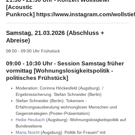
[Acoustic
Punkrock]
https://www.instagram.com/wollstief
Samstag, 21.03.2026 (Abschluss +
Abreise)
08:00 - 09:00 Uhr Frühstück
09:00 - 10:30 Uhr - Session Samstag früher
vormittag [Wohnungslosigkeitspolitik -
politisches Frühstück]
Moderation: Corinna Höckesfeld (Augsburg). /
Ergebnissicherung: Stefan Schneider (Berlin)
Stefan Schneider (Berlin): Tokenism -
Erfahrungsausbeutung wohnungloser Menschen und
Gegenstrategien (Poster-Präsentation)
Heike Heubach
(Augsburg): Wohnungslosigkeitspolitik auf
Bundesebene
Maria Noichl
(Augsburg): Politik für Frauen* mit