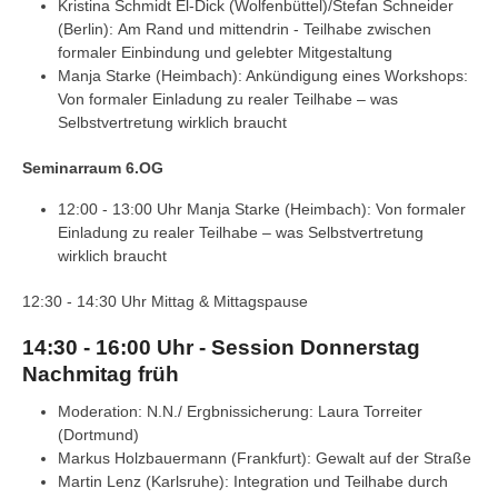
Kristina Schmidt El-Dick (Wolfenbüttel)/Stefan Schneider
(Berlin): Am Rand und mittendrin - Teilhabe zwischen
formaler Einbindung und gelebter Mitgestaltung
Manja Starke (Heimbach): Ankündigung eines Workshops:
Von formaler Einladung zu realer Teilhabe – was
Selbstvertretung wirklich braucht
Seminarraum 6.OG
12:00 - 13:00 Uhr Manja Starke (Heimbach): Von formaler
Einladung zu realer Teilhabe – was Selbstvertretung
wirklich braucht
12:30 - 14:30 Uhr Mittag & Mittagspause
14:30 - 16:00 Uhr - Session Donnerstag
Nachmitag früh
Moderation: N.N./ Ergbnissicherung: Laura Torreiter
(Dortmund)
Markus Holzbauermann (Frankfurt): Gewalt auf der Straße
Martin Lenz (Karlsruhe): Integration und Teilhabe durch