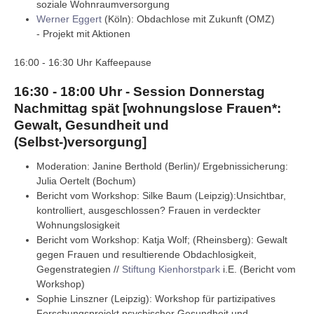
soziale Wohnraumversorgung
Werner Eggert
(Köln): Obdachlose mit Zukunft (OMZ)
- Projekt mit Aktionen
16:00 - 16:30 Uhr Kaffeepause
16:30 - 18:00 Uhr - Session Donnerstag
Nachmittag spät [wohnungslose Frauen*:
Gewalt, Gesundheit und
(Selbst-)versorgung]
Moderation: Janine Berthold (Berlin)/ Ergebnissicherung:
Julia Oertelt (Bochum)
Bericht vom Workshop: Silke Baum (Leipzig):Unsichtbar,
kontrolliert, ausgeschlossen? Frauen in verdeckter
Wohnungslosigkeit
Bericht vom Workshop: Katja Wolf; (Rheinsberg): Gewalt
gegen Frauen und resultierende Obdachlosigkeit,
Gegenstrategien //
Stiftung Kienhorstpark
i.E. (Bericht vom
Workshop)
Sophie Linszner (Leipzig): Workshop für partizipatives
Forschungsprojekt psychischer Gesundheit und