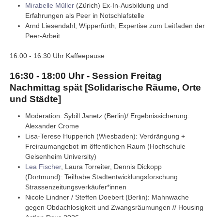
Mirabelle Müller
(Zürich) Ex-In-Ausbildung und
Erfahrungen als Peer in Notschlafstelle
Arnd Liesendahl; Wipperfürth, Expertise zum Leitfaden der
Peer-Arbeit
16:00 - 16:30 Uhr Kaffeepause
16:30 - 18:00 Uhr - Session Freitag
Nachmittag spät [Solidarische Räume, Orte
und Städte]
Moderation: Sybill Janetz (Berlin)/ Ergebnissicherung:
Alexander Crome
Lisa-Terese Hupperich (Wiesbaden): Verdrängung +
Freiraumangebot im öffentlichen Raum (Hochschule
Geisenheim University)
Lea Fischer
, Laura Torreiter, Dennis Dickopp
(Dortmund): Teilhabe Stadtentwicklungsforschung
Strassenzeitungsverkäufer*innen
Nicole Lindner / Steffen Doebert (Berlin): Mahnwache
gegen Obdachlosigkeit und Zwangsräumungen // Housing