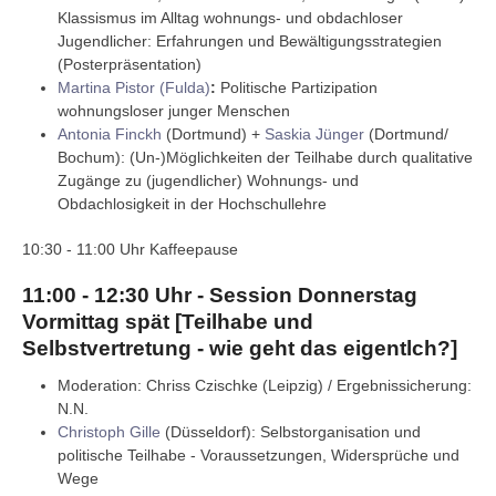
Klassismus im Alltag wohnungs- und obdachloser
Jugendlicher: Erfahrungen und Bewältigungsstrategien
(Posterpräsentation)
Martina Pistor (Fulda)
:
Politische Partizipation
wohnungsloser junger Menschen
Antonia Finckh
(Dortmund) +
Saskia Jünger
(Dortmund/
Bochum): (Un-)Möglichkeiten der Teilhabe durch qualitative
Zugänge zu (jugendlicher) Wohnungs- und
Obdachlosigkeit in der Hochschullehre
10:30 - 11:00 Uhr Kaffeepause
11:00 - 12:30 Uhr - Session Donnerstag
Vormittag spät [Teilhabe und
Selbstvertretung - wie geht das eigentlch?]
Moderation: Chriss Czischke (Leipzig) / Ergebnissicherung:
N.N.
Christoph Gille
(Düsseldorf): Selbstorganisation und
politische Teilhabe - Voraussetzungen, Widersprüche und
Wege