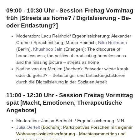
09:00 - 10:30 Uhr - Session Freitag Vormittag
früh [Streets as home? / Digitalsierung - Be-
oder Entlastung?]
Moderation: Lacu Reinhold/ Ergebnissicherung: Alexander
Crome / Sprachmittlung; Marco Heinrich,
Niko Rollmann
(Berlin),
Khushboo Jain
(Erlangen): The discourse of
homelessness, the politics of eradicating homelessness
and the missing picture – streets as home
Nadine van der Meulen (Aachen): Entweder wirste krank
oder du gehst!? – Belastungs- und Entlastungsfaktoren
durch die Digitalisierung in der Sozialen Arbeit
11:00 - 12:30 Uhr - Session Freitag Vormittag
spät [Macht, Emotionen, Therapeutische
Angebote]
Moderation: Janina Berthold / Ergebnissicherung: N.N.
Julia Oertelt
(Bochum): Partizipatives Forschen mit eigener
Wohnungslosigkeitserfahrung - Machtasymmetrien und