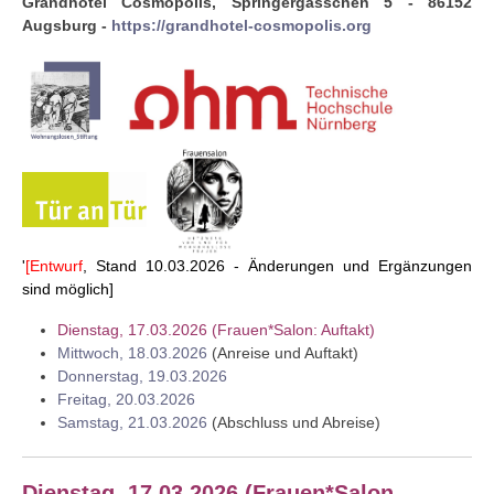
Grandhotel Cosmopolis, Springergässchen 5 - 86152
Augsburg -
https://grandhotel-cosmopolis.org
'
[Entwurf
, Stand 10.03.2026 - Änderungen und Ergänzungen
sind möglich]
Dienstag, 17.03.2026
(Frauen*Salon: Auftakt)
Mittwoch, 18.03.2026
(Anreise und Auftakt)
Donnerstag, 19.03.2026
Freitag, 20.03.2026
Samstag, 21.03.2026
(Abschluss und Abreise)
Dienstag, 17.03.2026 (Frauen*Salon -