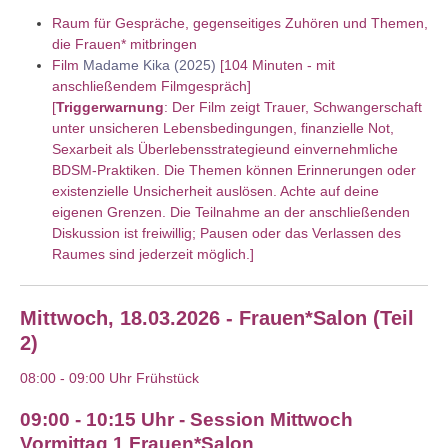
Raum für Gespräche, gegenseitiges Zuhören und Themen,
die Frauen* mitbringen
Film
Madame Kika (2025)
[104 Minuten - mit
anschließendem Filmgespräch]
[
Triggerwarnung
: Der Film zeigt Trauer, Schwangerschaft
unter unsicheren Lebensbedingungen, finanzielle Not,
Sexarbeit als Überlebensstrategieund einvernehmliche
BDSM-Praktiken. Die Themen können Erinnerungen oder
existenzielle Unsicherheit auslösen. Achte auf deine
eigenen Grenzen. Die Teilnahme an der anschließenden
Diskussion ist freiwillig; Pausen oder das Verlassen des
Raumes sind jederzeit möglich.]
Mittwoch, 18.03.2026 - Frauen*Salon (Teil
2)
08:00 - 09:00 Uhr Frühstück
09:00 - 10:15 Uhr - Session Mittwoch
Vormittag 1 Frauen*Salon