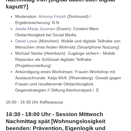
kaputt?]
Moderation:
Antonia Finckh
(Dortmund) /
Ergebnissicherung: N.N.
Janita-Marja Juvonen
(Essen): Content Ware
Obdachlosigkeit bei Social Media
David Lowis
(München): Mobile und digitale Teilhabe von
Menschen ohne festen Wohnsitz (Smartphone Nutzung)
Michael Starke (Heimbach): Zugänge sichern - Mobile
Reparatur als Schlüssel digitaler Teilhabe
(Projektvorstellung)
Ankündigung eines Workshops: Frauen-Workshop mit
Austauschrunde: Katja Wolf; (Rheinsberg): Gewalt gegen
Frauen und resultierende Obdachlosigkeit,
Gegenstrategien // Stiftung Kienhorstpark i. E.
16:00 - 16:30 Uhr Kaffeepause
16:30 - 18:00 Uhr - Session Mittwoch
Nachmittag spät [Wohnungslosigkeit
beenden: Prävention, Eigenlogik und