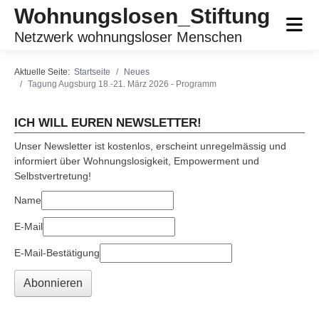
Wohnungslosen_Stiftung
Netzwerk wohnungsloser Menschen
Aktuelle Seite:
Startseite
Neues
Tagung Augsburg 18.-21. März 2026 - Programm
ICH WILL EUREN NEWSLETTER!
Unser Newsletter ist kostenlos, erscheint unregelmässig und
informiert über Wohnungslosigkeit, Empowerment und
Selbstvertretung!
Name
E-Mail
E-Mail-Bestätigung
Abonnieren