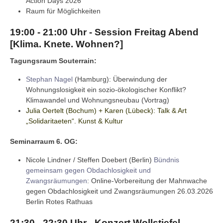
Action Days 2026
Raum für Möglichkeiten
19:00 - 21:00 Uhr - Session Freitag Abend
[Klima. Knete. Wohnen?]
Tagungsraum Souterrain:
Stephan Nagel
(Hamburg): Überwindung der
Wohnungslosigkeit ein sozio-ökologischer Konflikt?
Klimawandel und Wohnungsneubau (Vortrag)
Julia Oertelt
(Bochum) + Karen (Lübeck): Talk & Art
„Solidaritaeten“. Kunst & Kultur
Seminarraum 6. OG:
Nicole Lindner / Steffen Doebert (Berlin)
Bündnis
gemeinsam gegen Obdachlosigkeit und
Zwangsräumungen
: Online-Vorbereitung der Mahnwache
gegen Obdachlosigkeit und Zwangsräumungen 26.03.2026
Berlin Rotes Rathuas
21:30 - 22:30 Uhr - Konzert
Wollstiefel