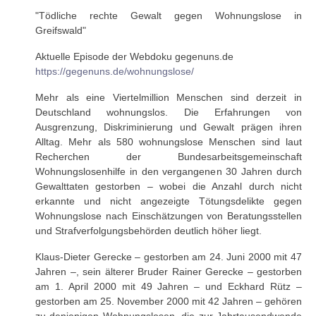
"Tödliche rechte Gewalt gegen Wohnungslose in
Greifswald"
Aktuelle Episode der Webdoku gegenuns.de
https://gegenuns.de/wohnungslose/
Mehr als eine Viertelmillion Menschen sind derzeit in
Deutschland wohnungslos. Die Erfahrungen von
Ausgrenzung, Diskriminierung und Gewalt prägen ihren
Alltag. Mehr als 580 wohnungslose Menschen sind laut
Recherchen der Bundesarbeitsgemeinschaft
Wohnungslosenhilfe in den vergangenen 30 Jahren durch
Gewalttaten gestorben – wobei die Anzahl durch nicht
erkannte und nicht angezeigte Tötungsdelikte gegen
Wohnungslose nach Einschätzungen von Beratungsstellen
und Strafverfolgungsbehörden deutlich höher liegt.
Klaus-Dieter Gerecke – gestorben am 24. Juni 2000 mit 47
Jahren –, sein älterer Bruder Rainer Gerecke – gestorben
am 1. April 2000 mit 49 Jahren – und Eckhard Rütz –
gestorben am 25. November 2000 mit 42 Jahren – gehören
zu denjenigen Wohnungslosen, die zur Jahrtausendwende