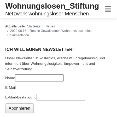
Wohnungslosen_Stiftung
Netzwerk wohnungsloser Menschen
Aktuelle Seite:
Startseite
Neues
2022.08.16. - Rechte Gewalt gegen Wohnungslose - eine
Dokumentation
ICH WILL EUREN NEWSLETTER!
Unser Newsletter ist kostenlos, erscheint unregelmässig und
informiert über Wohnungslosigkeit, Empowerment und
Selbstvertretung!
Name
E-Mail
E-Mail-Bestätigung
Abonnieren